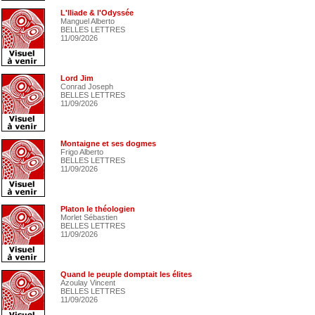
L'Iliade & l'Odyssée
Manguel Alberto
BELLES LETTRES
11/09/2026
Lord Jim
Conrad Joseph
BELLES LETTRES
11/09/2026
Montaigne et ses dogmes
Frigo Alberto
BELLES LETTRES
11/09/2026
Platon le théologien
Morlet Sébastien
BELLES LETTRES
11/09/2026
Quand le peuple domptait les élites
Azoulay Vincent
BELLES LETTRES
11/09/2026