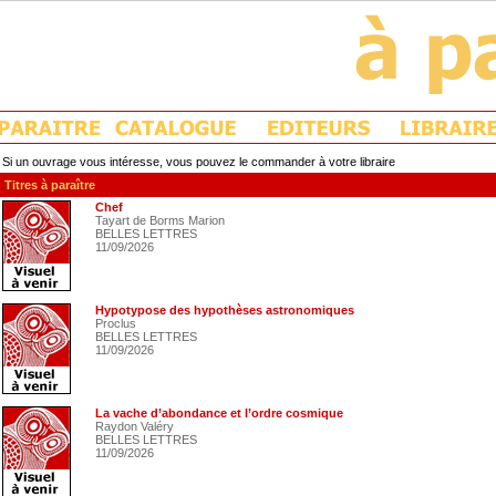
Si un ouvrage vous intéresse, vous pouvez le commander à votre libraire
Titres à paraître
Chef
Tayart de Borms Marion
BELLES LETTRES
11/09/2026
Hypotypose des hypothèses astronomiques
Proclus
BELLES LETTRES
11/09/2026
La vache d’abondance et l’ordre cosmique
Raydon Valéry
BELLES LETTRES
11/09/2026