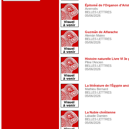
Épitomé de l’Organon d’Aris
Averroès
BELLES LETTRES
05/06/2026
Guzmán de Alfarache
Alemán Mateo
BELLES LETTRES
05/06/2026
Histoire naturelle Livre VI 3e
Pline l’Ancien
BELLES LETTRES
05/06/2026
La littérature de l'Égypte an
Mathieu Bernard
BELLES LETTRES
05/06/2026
La Nubie chrétienne
Labadie Damien
BELLES LETTRES
05/06/2026