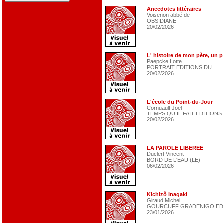
Anecdotes littéraires
Voisenon abbé de
OBSIDIANE
20/02/2026
L' histoire de mon père, un 
Paepcke Lotte
PORTRAIT EDITIONS DU
20/02/2026
L'école du Point-du-Jour
Cornuault Joël
TEMPS QU IL FAIT EDITIONS 
20/02/2026
LA PAROLE LIBEREE
Duclert Vincent
BORD DE L'EAU (LE)
06/02/2026
Kichizô Inagaki
Giraud Michel
GOURCUFF GRADENIGO ED
23/01/2026