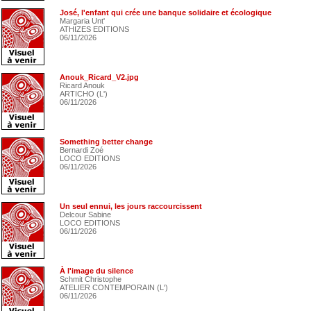
José, l'enfant qui crée une banque solidaire et écologique
Margaria Unt'
ATHIZES EDITIONS
06/11/2026
Anouk_Ricard_V2.jpg
Ricard Anouk
ARTICHO (L')
06/11/2026
Something better change
Bernardi Zoé
LOCO EDITIONS
06/11/2026
Un seul ennui, les jours raccourcissent
Delcour Sabine
LOCO EDITIONS
06/11/2026
À l'image du silence
Schmit Christophe
ATELIER CONTEMPORAIN (L')
06/11/2026