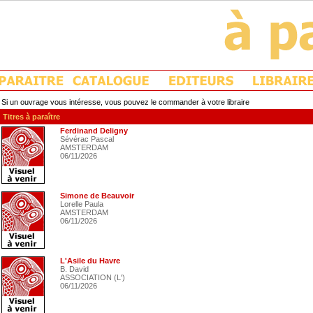
Si un ouvrage vous intéresse, vous pouvez le commander à votre libraire
Titres à paraître
Ferdinand Deligny
Sévérac Pascal
AMSTERDAM
06/11/2026
Simone de Beauvoir
Lorelle Paula
AMSTERDAM
06/11/2026
L'Asile du Havre
B. David
ASSOCIATION (L')
06/11/2026